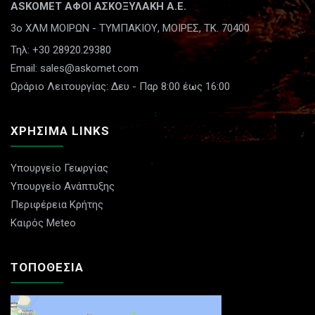
ASKOMET ΑΦΟΙ ΑΣΚΟΞΥΛΑΚΗ A.E.
3ο ΧΛΜ ΜΟΙΡΩΝ - ΤΥΜΠΑΚΙΟΥ,
ΜΟΙΡΕΣ, ΤΚ. 70400
Τηλ: +30 28920.29380
Email: sales@askomet.com
Ωράριο Λειτουργίας: Δευ - Παρ 8:00 έως 16:00
ΧΡΗΣΙΜΑ LINKS
Υπουργείο Γεωργίας
Υπουργείο Ανάπτυξης
Περιφέρεια Κρήτης
Καιρός Meteo
ΤΟΠΟΘΕΣΙΑ