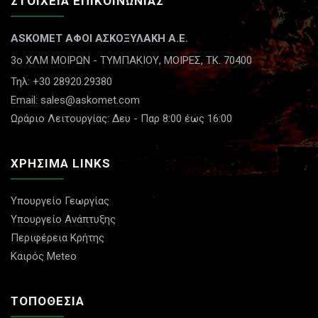
ΣΤΟΙΧΕΙΑ ΕΠΙΚΟΙΝΩΝΙΑΣ
ASKOMET ΑΦΟΙ ΑΣΚΟΞΥΛΑΚΗ A.E.
3ο ΧΛΜ ΜΟΙΡΩΝ - ΤΥΜΠΑΚΙΟΥ,
ΜΟΙΡΕΣ, ΤΚ. 70400
Τηλ: +30 28920.29380
Email: sales@askomet.com
Ωράριο Λειτουργίας: Δευ - Παρ 8:00 έως 16:00
ΧΡΗΣΙΜΑ LINKS
Υπουργείο Γεωργίας
Υπουργείο Ανάπτυξης
Περιφέρεια Κρήτης
Καιρός Meteo
ΤΟΠΟΘΕΣΙΑ