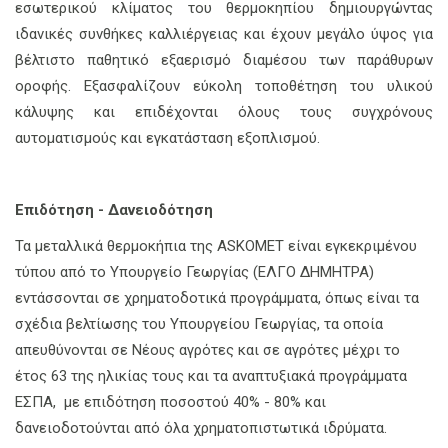
εσωτερικού κλίματος του θερμοκηπίου δημιουργώντας
ιδανικές συνθήκες καλλιέργειας και έχουν μεγάλο ύψος για
βέλτιστο παθητικό εξαερισμό διαμέσου των παράθυρων
οροφής. Εξασφαλίζουν εύκολη τοποθέτηση του υλικού
κάλυψης και επιδέχονται όλους τους συγχρόνους
αυτοματισμούς και εγκατάσταση εξοπλισμού.
Επιδότηση - Δανειοδότηση
Τα μεταλλικά θερμοκήπια της ASKOMET είναι εγκεκριμένου
τύπου από το Υπουργείο Γεωργίας (ΕΛΓΟ ΔΗΜΗΤΡΑ)
εντάσσονται σε χρηματοδοτικά προγράμματα, όπως είναι τα
σχέδια βελτίωσης του Υπουργείου Γεωργίας, τα οποία
απευθύνονται σε Νέους αγρότες και σε αγρότες μέχρι το
έτος 63 της ηλικίας τους και τα αναπτυξιακά προγράμματα
ΕΣΠΑ, με επιδότηση ποσοστού 40% - 80% και
δανειοδοτούνται από όλα χρηματοπιστωτικά ιδρύματα.