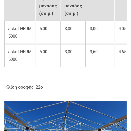
μονάδας
μονάδας
(σε μ.)
(σε μ.)
askoTHERM
5,00
3,00
3,00
4,05
5000
askoTHERM
5,00
3,00
3,60
4,65
5000
Κλίση οροφής: 22ο